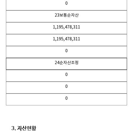
0
23보통순자산
1,195,478,311
1,195,478,311
0
24순자산조정
0
0
0
3. 자산현황