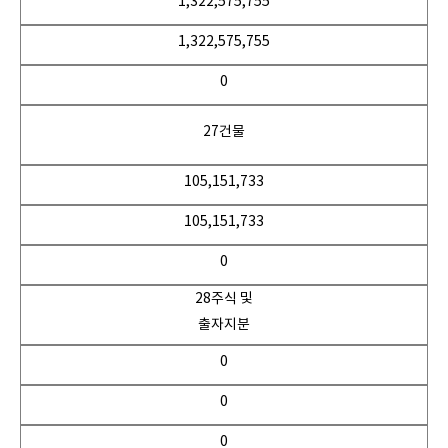
1,322,575,755
1,322,575,755
0
27건물
105,151,733
105,151,733
0
28주식 및
출자지분
0
0
0