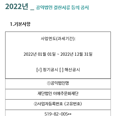
2022년 _
공익법인 결산서류 등의 공시
1.기본사항
사업연도(과세기간):
2022년 01월 01일 ~ 2022년 12월 31일
[√] 정기공시 [ ] 해산공시
①공익법인명
재단법인 이애주문화재단
②사업자등록번호 (고유번호)
519-82-005**