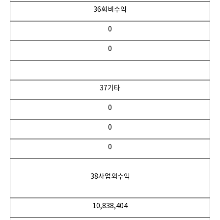
36회비수익
0
0
37기타
0
0
0
38사업외수익
10,838,404