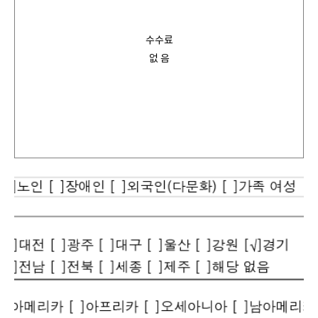
수수료
없 음