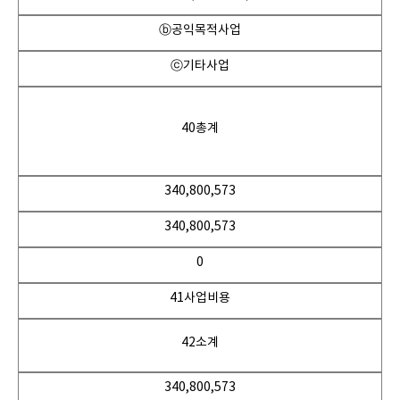
ⓑ공익목적사업
ⓒ기타사업
40총계
340,800,573
340,800,573
0
41사업비용
42소계
340,800,573