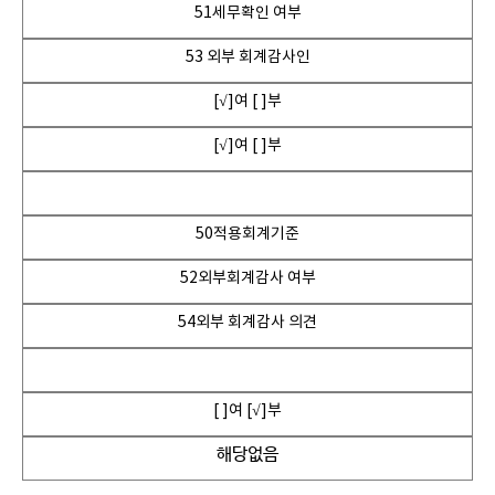
51세무확인 여부
53 외부 회계감사인
[√]여 [ ]부
[√]여 [ ]부
50적용회계기준
52외부회계감사 여부
54외부 회계감사 의견
[ ]여 [√]부
해당없음