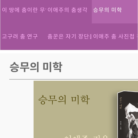
이 땅에 춤이란 무엇인가
이애주의 춤생각
승무의 미학
고구려 춤 연구
춤꾼은 자기 장단을 타고난다
이애주 춤 사진첩
승무의 미학