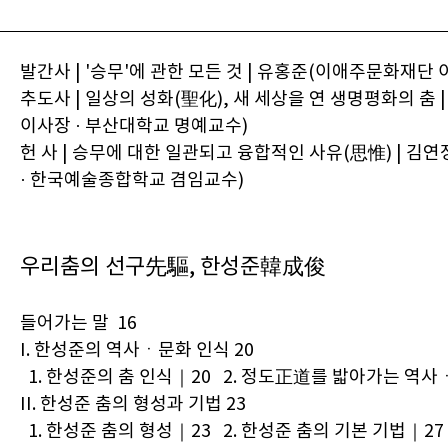
발간사 | '승무'에 관한 모든 것 | 유홍준(이애주문화재단 
추도사 | 일상의 성화(聖化), 새 세상을 연 생명평화의 춤
이사장 · 부산대학교 명예교수)
헌 사 | 승무에 대한 일관되고 융합적인 사유(思惟) | 
· 한국예술종합학교 겸임교수)
우리춤의 선구先驅, 한성준韓成俊
들어가는 말 16
I. 한성준의 역사ㆍ문화 인식 20
1. 한성준의 춤 인식｜20 2. 정도正道를 밟아가는 역사
II. 한성준 춤의 형성과 기법 23
1. 한성준 춤의 형성｜23 2. 한성준 춤의 기본 기법｜27