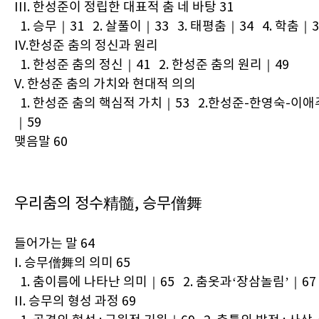
III. 한성준이 정립한 대표적 춤 네 바탕 31
1. 승무｜31 2. 살풀이｜33 3. 태평춤｜34 4. 학춤｜3
IV.한성준 춤의 정신과 원리
1. 한성준 춤의 정신｜41 2. 한성준 춤의 원리｜49
V. 한성준 춤의 가치와 현대적 의의
1. 한성준 춤의 핵심적 가치｜53 2.한성준-한영숙-이
｜59
맺음말 60
우리춤의 정수精髓, 승무僧舞
들어가는 말 64
I. 승무僧舞의 의미 65
1. 춤이름에 나타난 의미｜65 2. 춤옷과‘장삼놀림’｜67
II. 승무의 형성 과정 69