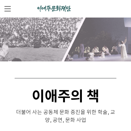
이애주의 책
더불어 사는 공동체 문화 증진을 위한 학술, 교
양, 공연, 문화 사업