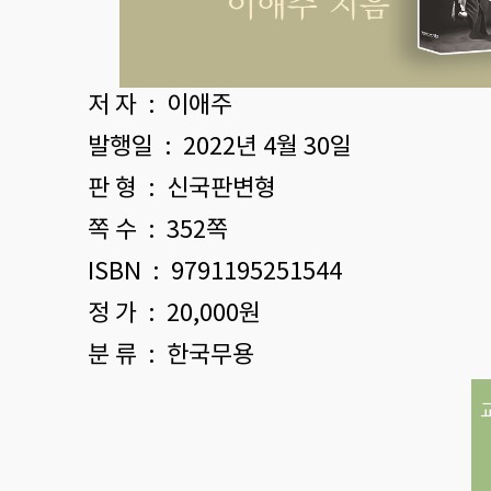
저 자 : 이애주
발행일 : 2022년 4월 30일
판 형 : 신국판변형
쪽 수 : 352쪽
ISBN : 9791195251544
정 가 : 20,000원
분 류 : 한국무용