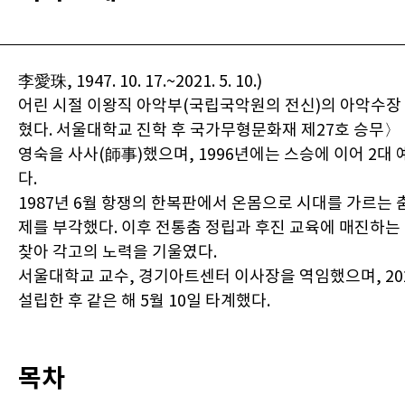
李愛珠, 1947. 10. 17.~2021. 5. 10.)
어린 시절 이왕직 아악부(국립국악원의 전신)의 아악수장
혔다. 서울대학교 진학 후 국가무형문화재 제27호 승무〉
영숙을 사사(師事)했으며, 1996년에는 스승에 이어 2대
다.
1987년 6월 항쟁의 한복판에서 온몸으로 시대를 가르는 
제를 부각했다. 이후 전통춤 정립과 후진 교육에 매진하는
찾아 각고의 노력을 기울였다.
서울대학교 교수, 경기아트센터 이사장을 역임했으며, 2
설립한 후 같은 해 5월 10일 타계했다.
목차