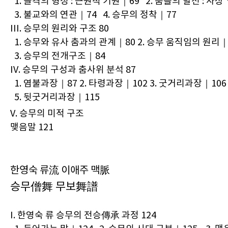
1. 골격의 형성 : 근원적 기원｜69 2. 춤틀의 발전 : 
3. 불교와의 연관｜74 4. 승무의 정착｜77
III. 승무의 원리와 구조 80
1. 승무와 유사 춤과의 관계｜80 2. 승무 움직임의 원리｜
3. 승무의 전개구조｜84
IV. 승무의 구성과 춤사위 분석 87
1. 염불과장｜87 2. 타령과장｜102 3. 굿거리과장｜106
5. 뒷굿거리과장｜115
V. 승무의 미적 구조
맺음말 121
한영숙 류流 이애주 맥脈
승무僧舞 무보舞譜
I. 한영숙 류 승무의 전승傳承 과정 124