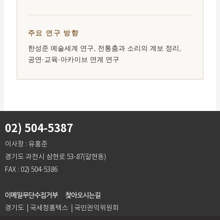
02) 504-5387
이사장 : 유홍준
경기도 과천시 삼현로 53-87(갈현동)
FAX : 02) 504-5386
이메일무단수집거부
찾아오시는길
경기도 | 국세청홈텍스 | 국민권익위원회